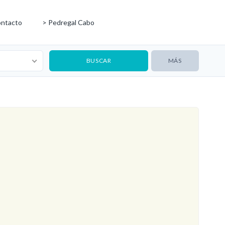
ntacto
> Pedregal Cabo
MÁS