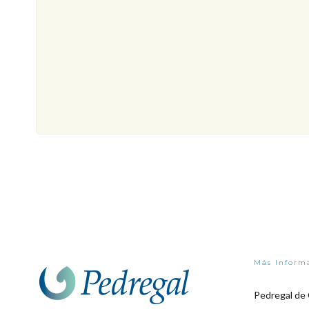
Más Inform
Pedregal de