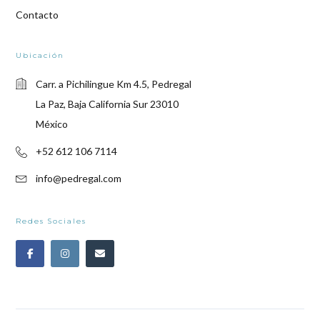
Contacto
Ubicación
Carr. a Pichilingue Km 4.5, Pedregal
La Paz, Baja California Sur 23010
México
+52 612 106 7114
info@pedregal.com
Redes Sociales