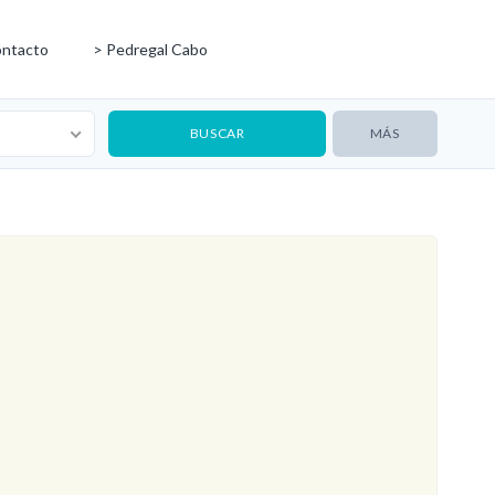
ntacto
> Pedregal Cabo
MÁS