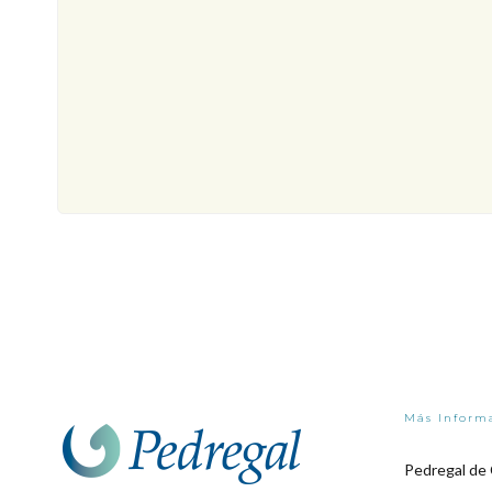
Más Inform
Pedregal de